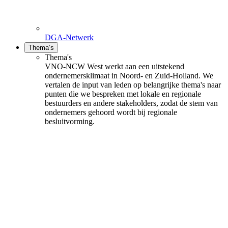
DGA-Netwerk
Thema’s
Thema's
VNO-NCW West werkt aan een uitstekend
ondernemersklimaat in Noord- en Zuid-Holland. We
vertalen de input van leden op belangrijke thema's naar
punten die we bespreken met lokale en regionale
bestuurders en andere stakeholders, zodat de stem van
ondernemers gehoord wordt bij regionale
besluitvorming.