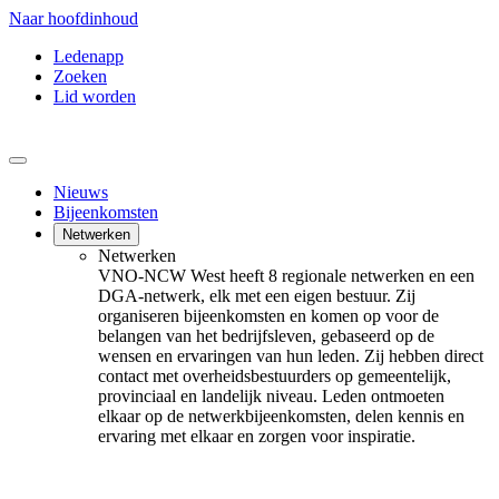
Naar hoofdinhoud
Ledenapp
Zoeken
Lid worden
Nieuws
Bijeenkomsten
Netwerken
Netwerken
VNO-NCW West heeft 8 regionale netwerken en een
DGA-netwerk, elk met een eigen bestuur. Zij
organiseren bijeenkomsten en komen op voor de
belangen van het bedrijfsleven, gebaseerd op de
wensen en ervaringen van hun leden. Zij hebben direct
contact met overheidsbestuurders op gemeentelijk,
provinciaal en landelijk niveau. Leden ontmoeten
elkaar op de netwerkbijeenkomsten, delen kennis en
ervaring met elkaar en zorgen voor inspiratie.