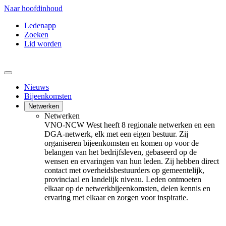
Naar hoofdinhoud
Ledenapp
Zoeken
Lid worden
Nieuws
Bijeenkomsten
Netwerken
Netwerken
VNO-NCW West heeft 8 regionale netwerken en een
DGA-netwerk, elk met een eigen bestuur. Zij
organiseren bijeenkomsten en komen op voor de
belangen van het bedrijfsleven, gebaseerd op de
wensen en ervaringen van hun leden. Zij hebben direct
contact met overheidsbestuurders op gemeentelijk,
provinciaal en landelijk niveau. Leden ontmoeten
elkaar op de netwerkbijeenkomsten, delen kennis en
ervaring met elkaar en zorgen voor inspiratie.