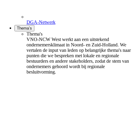
DGA-Netwerk
Thema’s
Thema's
VNO-NCW West werkt aan een uitstekend
ondernemersklimaat in Noord- en Zuid-Holland. We
vertalen de input van leden op belangrijke thema's naar
punten die we bespreken met lokale en regionale
bestuurders en andere stakeholders, zodat de stem van
ondernemers gehoord wordt bij regionale
besluitvorming.