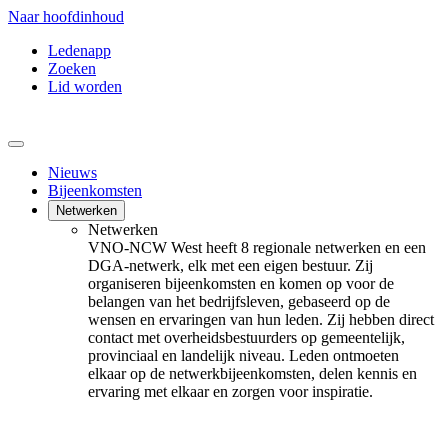
Naar hoofdinhoud
Ledenapp
Zoeken
Lid worden
Nieuws
Bijeenkomsten
Netwerken
Netwerken
VNO-NCW West heeft 8 regionale netwerken en een
DGA-netwerk, elk met een eigen bestuur. Zij
organiseren bijeenkomsten en komen op voor de
belangen van het bedrijfsleven, gebaseerd op de
wensen en ervaringen van hun leden. Zij hebben direct
contact met overheidsbestuurders op gemeentelijk,
provinciaal en landelijk niveau. Leden ontmoeten
elkaar op de netwerkbijeenkomsten, delen kennis en
ervaring met elkaar en zorgen voor inspiratie.