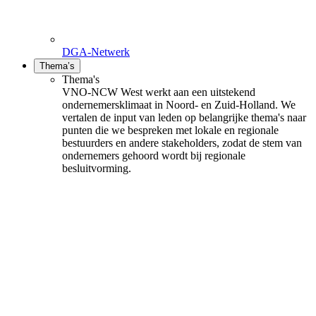
DGA-Netwerk
Thema’s
Thema's
VNO-NCW West werkt aan een uitstekend
ondernemersklimaat in Noord- en Zuid-Holland. We
vertalen de input van leden op belangrijke thema's naar
punten die we bespreken met lokale en regionale
bestuurders en andere stakeholders, zodat de stem van
ondernemers gehoord wordt bij regionale
besluitvorming.