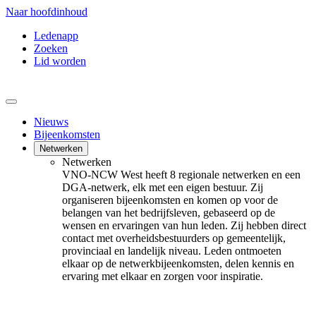
Naar hoofdinhoud
Ledenapp
Zoeken
Lid worden
Nieuws
Bijeenkomsten
Netwerken
Netwerken
VNO-NCW West heeft 8 regionale netwerken en een
DGA-netwerk, elk met een eigen bestuur. Zij
organiseren bijeenkomsten en komen op voor de
belangen van het bedrijfsleven, gebaseerd op de
wensen en ervaringen van hun leden. Zij hebben direct
contact met overheidsbestuurders op gemeentelijk,
provinciaal en landelijk niveau. Leden ontmoeten
elkaar op de netwerkbijeenkomsten, delen kennis en
ervaring met elkaar en zorgen voor inspiratie.