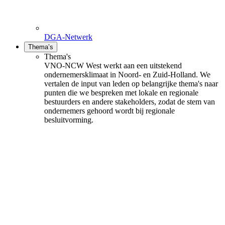
DGA-Netwerk
Thema’s
Thema's
VNO-NCW West werkt aan een uitstekend
ondernemersklimaat in Noord- en Zuid-Holland. We
vertalen de input van leden op belangrijke thema's naar
punten die we bespreken met lokale en regionale
bestuurders en andere stakeholders, zodat de stem van
ondernemers gehoord wordt bij regionale
besluitvorming.